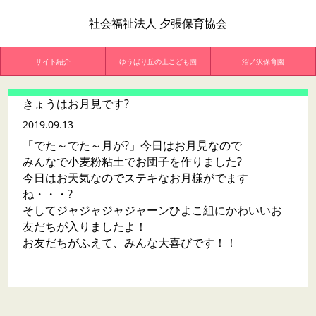
社会福祉法人 夕張保育協会
サイト紹介
ゆうばり丘の上こども園
沼ノ沢保育園
きょうはお月見です?
2019.09.13
「でた～でた～月が?」今日はお月見なので
みんなで小麦粉粘土でお団子を作りました?
今日はお天気なのでステキなお月様がでます
ね・・・?
そしてジャジャジャジャーンひよこ組にかわいいお
友だちが入りましたよ！
お友だちがふえて、みんな大喜びです！！