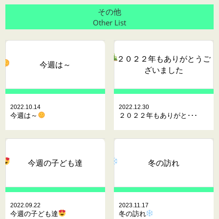
その他
Other List
２０２２年もありがとうご
今週は～
ざいました
2022.10.14
2022.12.30
今週は～
２０２２年もありがと･･･
今週の子ども達
冬の訪れ
2022.09.22
2023.11.17
今週の子ども達
冬の訪れ