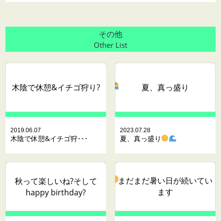
その他
Other List
木陰で休憩&イチゴ狩り?
夏、真っ盛り
2019.06.07
2023.07.28
木陰で休憩&イチゴ狩･･･
夏、真っ盛り
まだまだ暑い日が続いてい
秋って楽しいね?そして
ます
happy birthday?