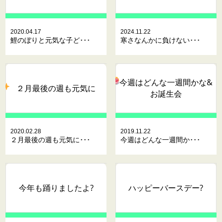
2020.04.17
2024.11.22
鯉のぼりと元気な子ど･･･
寒さなんかに負けない･･･
今週はどんな一週間かな
&
２月最後の週も元気に
お誕生会
2020.02.28
2019.11.22
２月最後の週も元気に･･･
今週はどんな一週間か･･･
今年も踊りましたよ?
ハッピーバースデー?