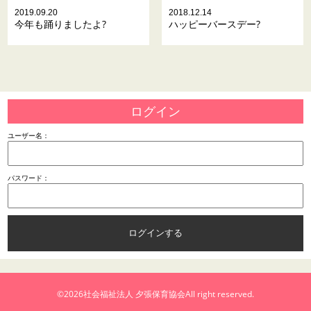
2019.09.20
2018.12.14
今年も踊りましたよ?
ハッピーバースデー?
ログイン
ユーザー名：
パスワード：
©2026
社会福祉法人 夕張保育協会
All right reserved.