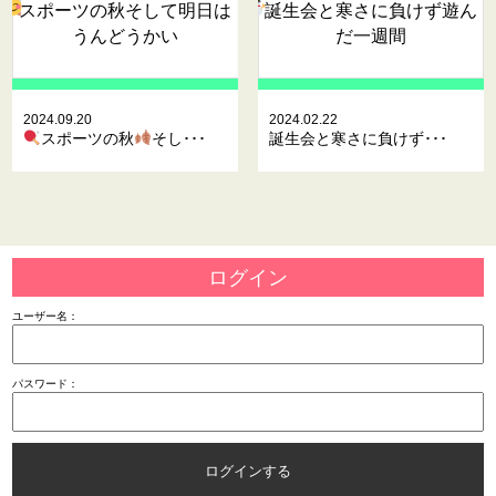
スポーツの秋
そして明日は
誕生会と寒さに負けず遊ん
うんどうかい
だ一週間
2024.09.20
2024.02.22
スポーツの秋
そし･･･
誕生会と寒さに負けず･･･
ログイン
ユーザー名：
パスワード：