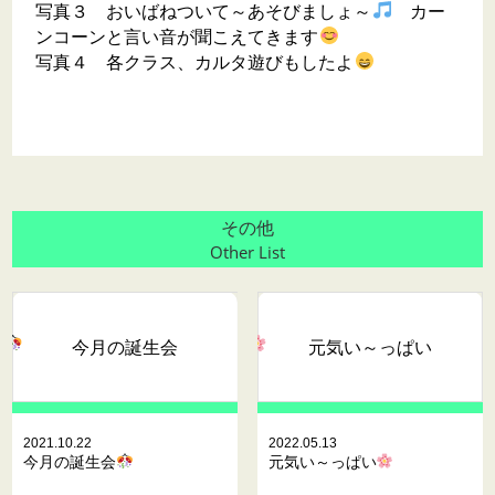
写真３ おいばねついて～あそびましょ～
カー
ンコーンと言い音が聞こえてきます
写真４ 各クラス、カルタ遊びもしたよ
その他
Other List
今月の誕生会
元気い～っぱい
2021.10.22
2022.05.13
今月の誕生会
元気い～っぱい