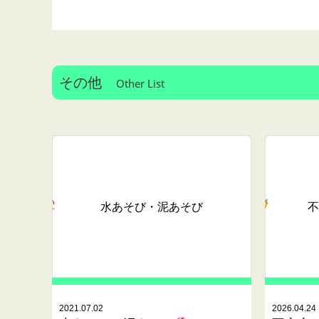
その他
Other List
水あそび・泥あそび
不
2021.07.02
2026.04.24