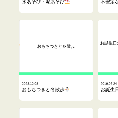
水あそび・泥あそび
不安定な
お誕生日
おもちつきと冬散歩
2023.12.08
2019.05.24
おもちつきと冬散歩
お誕生日