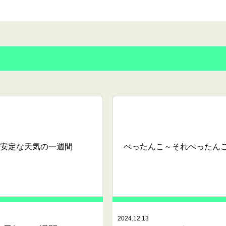
安定な天気の一週間
ぺったんこ～それぺったん
2024.12.13