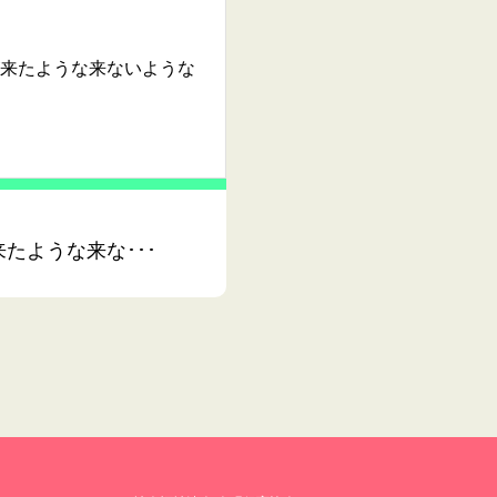
来たような来ないような
たような来な･･･