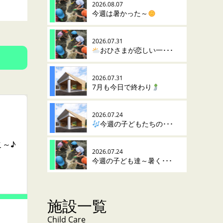
2026.08.07
今週は暑かった～
2026.07.31
おひさまが恋しい一･･･
2026.07.31
7月も今日で終わり
2026.07.24
今週の子どもたちの･･･
こ～♪
2026.07.24
今週の子ども達～暑く･･･
施設一覧
Child Care