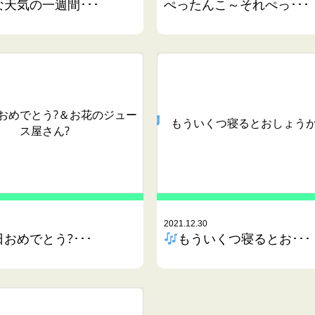
天気の一週間･･･
ぺったんこ～それぺっ･･･
おめでとう?＆お花のジュー
もういくつ寝るとおしょう
ス屋さん?
2021.12.30
おめでとう?･･･
もういくつ寝るとお･･･