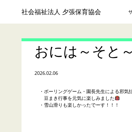
社会福祉法人 夕張保育協会
おには～そと
2026.02.06
・ボーリングゲーム・園長先生による邪気
豆まき行事を元気に楽しみました
・雪山滑りも楽しかったでーす！！！