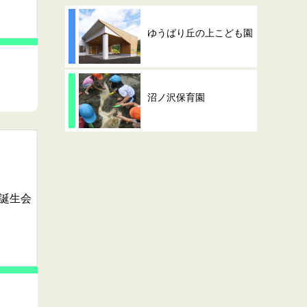
ゆうばり丘の上こども園
沼ノ沢保育園
誕生会