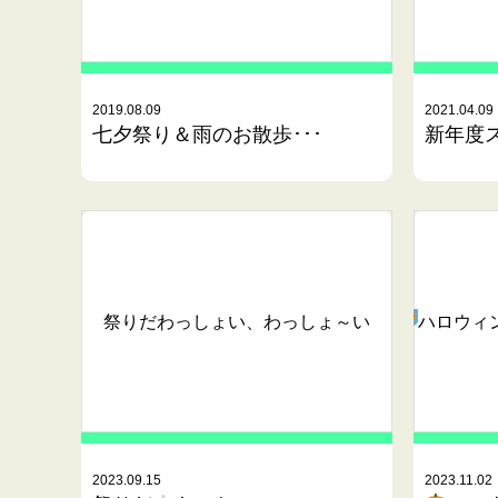
2019.08.09
2021.04.09
七夕祭り＆雨のお散歩･･･
新年度
祭りだ
わっしょい、わっしょ～い
ハロウィ
2023.09.15
2023.11.02