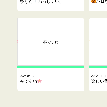
祭りだ
わっしょい、･･･
ハロ
春ですね
2024.04.12
2022.01.21
春ですね
楽しい