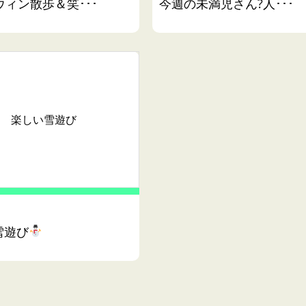
ウィン散歩＆笑･･･
今週の未満児さん?人･･･
楽しい雪遊び
雪遊び