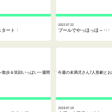
2022.07.22
スタート
プールでやっほっほ～･･･
ン散歩＆笑顔いっぱい一週間
今週の未満児さん?人形劇とお
2019.07.19