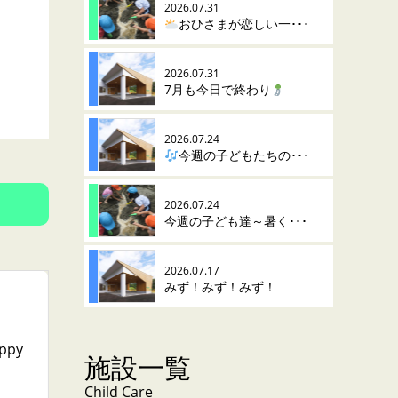
2026.07.31
おひさまが恋しい一･･･
2026.07.31
7月も今日で終わり
2026.07.24
今週の子どもたちの･･･
2026.07.24
今週の子ども達～暑く･･･
2026.07.17
みず！みず！みず！
ppy
施設一覧
Child Care