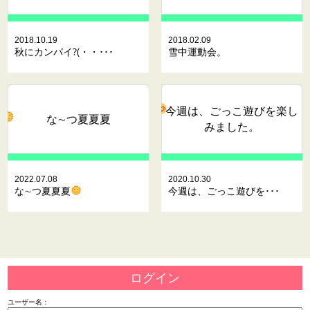
2018.10.19
2018.02.09
秋にカンパイ?(・・･･･
雪中運動会。
今週は、ごっこ遊びを楽し
な∼つ夏夏夏
みました。
2022.07.08
2020.10.30
な∼つ夏夏夏
今週は、ごっこ遊びを･･･
ログイン
ユーザー名：