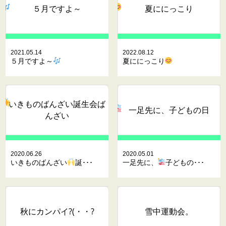
５月ですよ～
夏ににっこり
2021.05.14
2022.08.12
５月ですよ～
夏ににっこり
いきものばんざい
誕生会ば
一足先に、
子どもの日
んざい
2020.06.26
2020.05.01
いきものばんざい
誕･･･
一足先に、
子どもの･･･
秋にカンパイ?(・・?
雪中運動会。