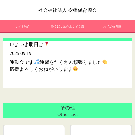
社会福祉法人 夕張保育協会
サイト紹介
ゆうばり丘の上こども園
沼ノ沢保育園
いよいよ明日は
2025.09.19
運動会です
練習をたくさん頑張りました
応援よろしくおねがいします
その他
Other List