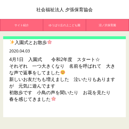
社会福祉法人 夕張保育協会
サイト紹介
ゆうばり丘の上こども園
沼ノ沢保育園
入園式とお散歩
2020.04.03
4月1日 入園式 令和2年度 スタート☆
それぞれ 一つ大きくなり 名前を呼ばれて 大き
な声で返事をしてました
新しいお友だちも増えました 泣いたりもあります
が 元気に遊んでます
初散歩です 小鳥の声を聞いたり お花を見たり
春を感じてきました