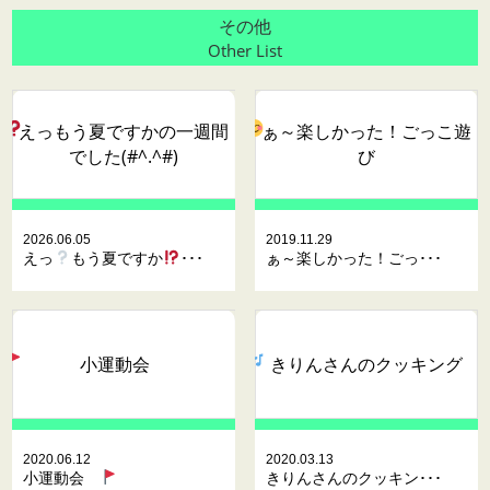
その他
Other List
えっ
もう夏ですか
の一週間
ぁ～楽しかった！ごっこ遊
でした(#^.^#)
び
2026.06.05
2019.11.29
えっ
もう夏ですか
･･･
ぁ～楽しかった！ごっ･･･
小運動会
きりんさんのクッキング
2020.06.12
2020.03.13
小運動会
きりんさんのクッキン･･･