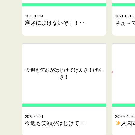
2023.11.24
2021.10.15
寒さにまけないぞ！！･･･
さぁ～て
今週も笑顔がはじけてげんき！げん
き！
2025.02.21
2020.04.03
今週も笑顔がはじけて･･･
入園