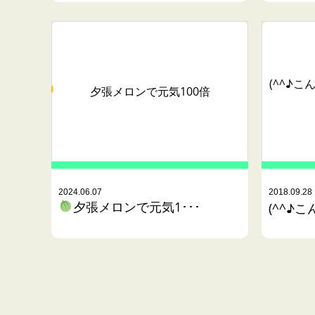
(^^♪
夕張メロンで元気100倍
2024.06.07
2018.09.28
夕張メロンで元気1･･･
(^^♪