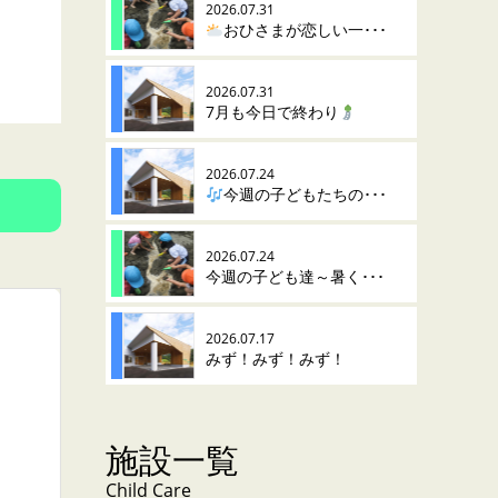
2026.07.31
おひさまが恋しい一･･･
2026.07.31
7月も今日で終わり
2026.07.24
今週の子どもたちの･･･
2026.07.24
今週の子ども達～暑く･･･
2026.07.17
みず！みず！みず！
施設一覧
Child Care