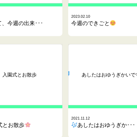
2023.02.10
、今週の出来･･･
今週のできごと
入園式とお散歩
あしたはおゆうぎかいで
2021.11.12
式とお散歩
あしたはおゆうぎか･･･