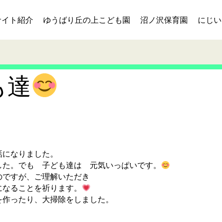
サイト紹介
ゆうばり丘の上こども園
沼ノ沢保育園
にじい
も達
話になりました。
した。でも 子ども達は 元気いっぱいです。
のですが、ご理解いただき
になることを祈ります。
を作ったり、大掃除をしました。