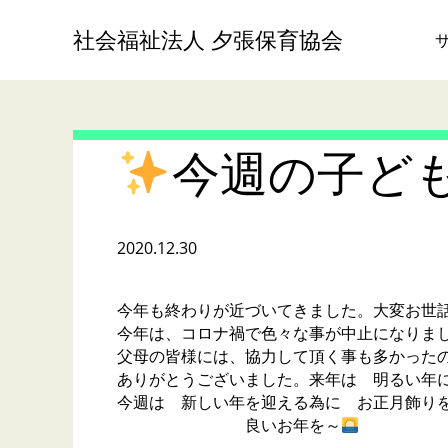
社会福祉法人 夕張保育協会
今週の子ど
2020.12.30
今年も終わりが近づいてきました。大変お世
今年は、コロナ禍で色々な事が中止になりま
父母の皆様には、協力して頂く事も多かった
ありがとうございました。来年は 明るい年
今週は 新しい年を迎える為に お正月飾り
良いお年を～