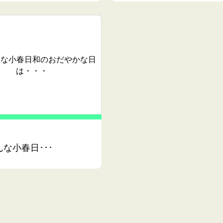
こんな小春日和のおだやかな日
は・・・
こんな小春日･･･