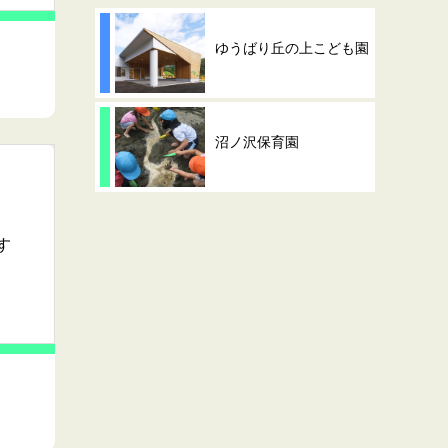
ゆうばり丘の上こども園
沼ノ沢保育園
す