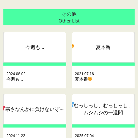
その他
Other List
今週も…
夏本番
2024.08.02
2021.07.16
今週も...
夏本番
むっしっし、むっしっし、
寒さなんかに負けないぞ～
ムシ
ムシ
の一週間
2024.11.22
2025.07.04