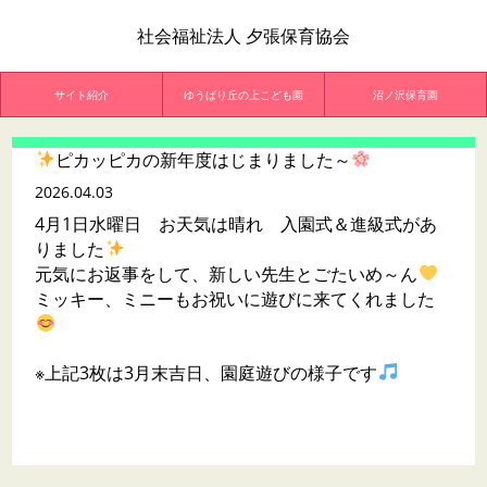
社会福祉法人 夕張保育協会
サイト紹介
ゆうばり丘の上こども園
沼ノ沢保育園
ピカッピカの新年度はじまりました～
2026.04.03
4月1日水曜日 お天気は晴れ 入園式＆進級式があ
りました
元気にお返事をして、新しい先生とごたいめ～ん
ミッキー、ミニーもお祝いに遊びに来てくれました
※上記3枚は3月末吉日、園庭遊びの様子です