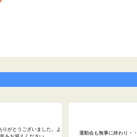
りがとうございました。よ
運動会も無事に終わり・
年をお迎えください。