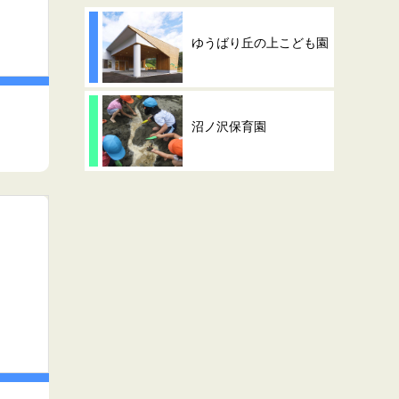
ゆうばり丘の上こども園
沼ノ沢保育園