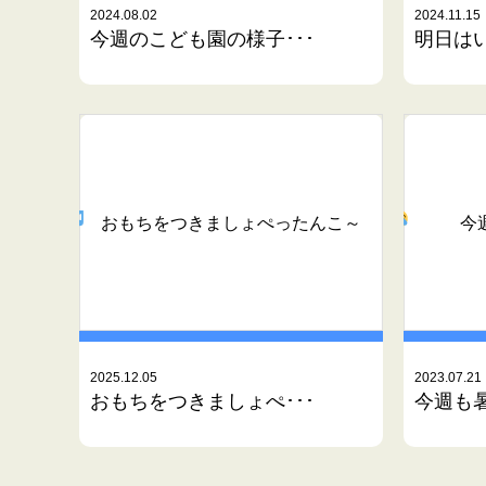
2024.08.02
2024.11.15
今週のこども園の様子･･･
明日は
おもちをつきましょぺったんこ～
今
2025.12.05
2023.07.21
おもちをつきましょぺ･･･
今週も暑