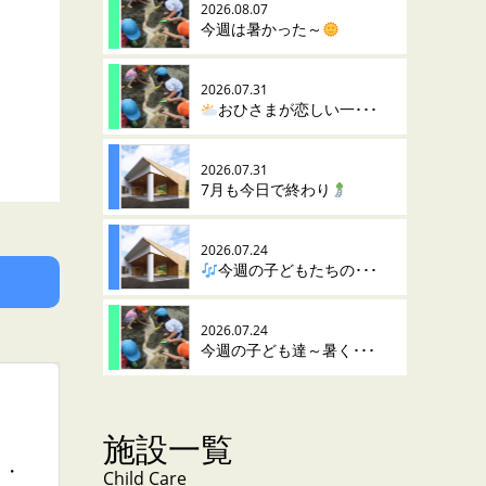
2026.08.07
今週は暑かった～
2026.07.31
おひさまが恋しい一･･･
2026.07.31
7月も今日で終わり
2026.07.24
今週の子どもたちの･･･
2026.07.24
今週の子ども達～暑く･･･
施設一覧
・・
Child Care