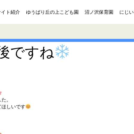
サイト紹介
ゆうばり丘の上こども園
沼ノ沢保育園
にじい
後ですね
した。
てほしいです