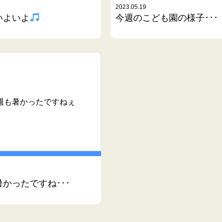
2023.05.19
いよいよ
今週のこども園の様子･･･
週も暑かったですねぇ
かったですね･･･