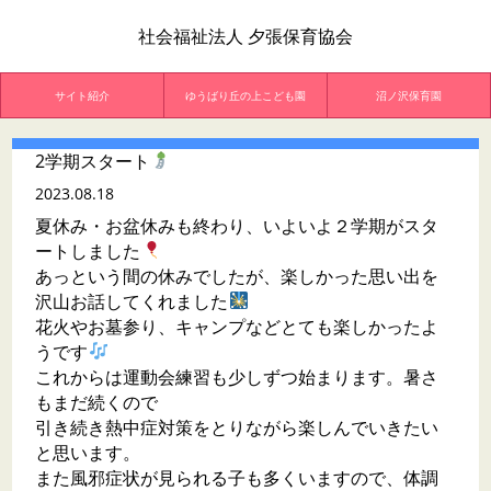
社会福祉法人 夕張保育協会
サイト紹介
ゆうばり丘の上こども園
沼ノ沢保育園
2学期スタート
2023.08.18
夏休み・お盆休みも終わり、いよいよ２学期がスタ
ートしました
あっという間の休みでしたが、楽しかった思い出を
沢山お話してくれました
花火やお墓参り、キャンプなどとても楽しかったよ
うです
これからは運動会練習も少しずつ始まります。暑さ
もまだ続くので
引き続き熱中症対策をとりながら楽しんでいきたい
と思います。
また風邪症状が見られる子も多くいますので、体調