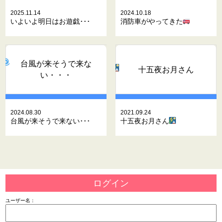
2025.11.14
2024.10.18
いよいよ明日はお遊戯･･･
消防車がやってきた
台風が来そうで来な
十五夜お月さん
い・・・
2024.08.30
2021.09.24
台風が来そうで来ない･･･
十五夜お月さん
ログイン
ユーザー名：