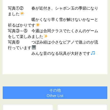
写真①② 春が近付き、シャボン玉の季節になり
ました
暖かくなり早く雪が解けないかなーと
祈るばかりです
写真③～⑤ 今週は合同クラスでたくさんのゲーム
をして楽しみました
写真⑥ つぼみ組は小さなピアノで遊ぶのが流
行っています
みんな音のなる玩具が大好きです
その他
Other List