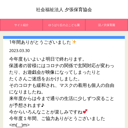
社会福祉法人 夕張保育協会
サイト紹介
ゆうばり丘の上こども園
沼ノ沢保育園
1年間ありがとうございました
2023.03.30
今年度もいよいよ明日で終わります。
保護者の皆様にはコロナの関係で玄関対応が変わっ
たり、お遊戯会が映像になってしまったりと
たくさんご迷惑をおかけしました。
そのコロナも緩和され、マスクの着用も個人の自由
になりましたね。
来年度からは今まで通りの生活に少しずつ戻ること
が予想されます♪
今からいろんなことが楽しみですね
今年度１年間、ご協力ありがとうございました
<m(__)m>