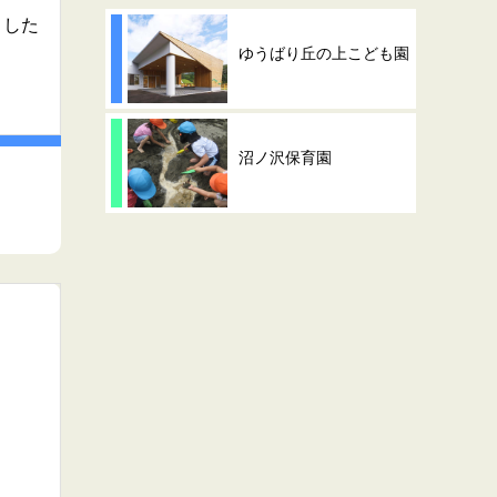
ました
ゆうばり丘の上こども園
沼ノ沢保育園