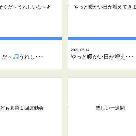
やっと暖かい日が増えてき
そくだ～
うれしいな～♪
2021.05.14
くだ～
うれし･･･
やっと暖かい日が増え･･･
ども園第１回運動会
楽しい一週間