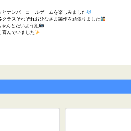
方とナンバーコールゲームを楽しみました
各クラスそれぞれおひなさま製作を頑張りました
ゃんとたいよう組
く喜んでいました