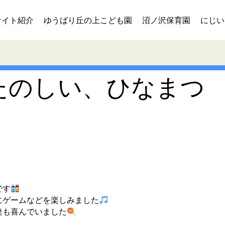
サイト紹介
ゆうばり丘の上こども園
沼ノ沢保育園
にじい
たのしい、ひなまつ
です
にゲームなどを楽しみました
達も喜んでいました