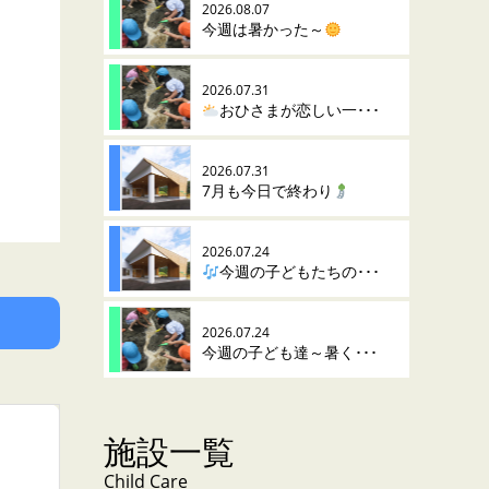
2026.08.07
今週は暑かった～
2026.07.31
おひさまが恋しい一･･･
2026.07.31
7月も今日で終わり
2026.07.24
今週の子どもたちの･･･
2026.07.24
今週の子ども達～暑く･･･
施設一覧
Child Care