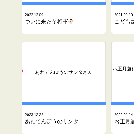
2022.12.09
2021.09.10
ついに来た冬将軍
こども園
お正月遊
あわてんぼうのサンタさん
2023.12.22
2022.01.14
あわてんぼうのサンタ･･･
お正月遊