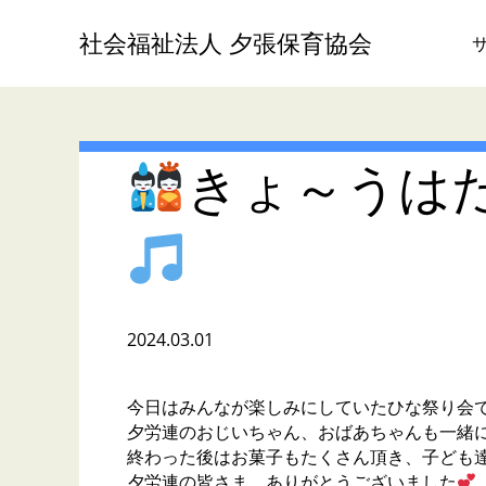
社会福祉法人 夕張保育協会
きょ～うは
2024.03.01
今日はみんなが楽しみにしていたひな祭り会
夕労連のおじいちゃん、おばあちゃんも一緒
終わった後はお菓子もたくさん頂き、子ども
夕労連の皆さま、ありがとうございました