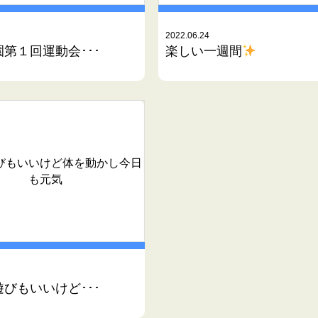
2022.06.24
第１回運動会･･･
楽しい一週間
びもいいけど体を動かし今日
も元気
びもいいけど･･･