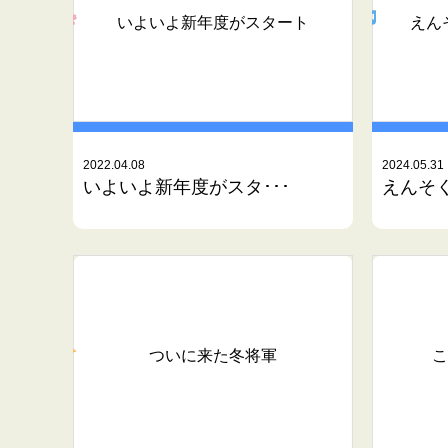
いよいよ新年度がスタート
えん
2022.04.08
2024.05.31
いよいよ新年度がスタ･･･
えんそ
ついに来た冬将軍
こ