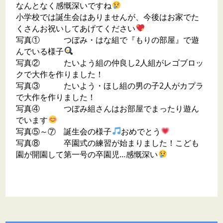
なんとなく感慨深いですね
小学校では誕生会はありませんが、今後はお家でた
くさんお祝いしてあげてください
写真① つぼみ・はな組で『もりの部屋』で遊
んでいる様子
写真② たいよう組の仲良し2人組がレゴブロッ
クで大作を作りました！
写真③ たいよう・ほし組の男の子2人がカプラ
で大作を作りました！
写真④ つぼみ組さんはお部屋でまったり遊ん
でいます
写真⑤～⑦ 誕生会の様子
おめでとう
写真⑧ 卒園式の練習が始まりました！こども
園が開園して第一号の卒園児…感慨深い