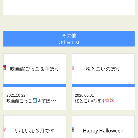
その他
Other List
映画館ごっこ
＆芋ほり
桜とこいのぼり
2021.10.22
2026.05.01
映画館ごっこ
＆芋ほ･･･
桜とこいのぼり
いよいよ３月です
Happy Halloween