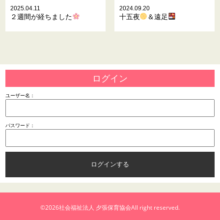
2025.04.11
2024.09.20
２週間が経ちました
十五夜
＆遠足
ログイン
ユーザー名：
パスワード：
©2026
社会福祉法人 夕張保育協会
All right reserved.