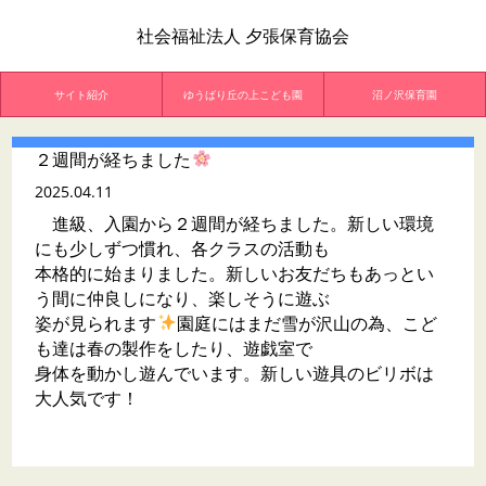
社会福祉法人 夕張保育協会
サイト紹介
ゆうばり丘の上こども園
沼ノ沢保育園
２週間が経ちました
2025.04.11
進級、入園から２週間が経ちました。新しい環境
にも少しずつ慣れ、各クラスの活動も
本格的に始まりました。新しいお友だちもあっとい
う間に仲良しになり、楽しそうに遊ぶ
姿が見られます
園庭にはまだ雪が沢山の為、こど
も達は春の製作をしたり、遊戯室で
身体を動かし遊んでいます。新しい遊具のビリボは
大人気です！