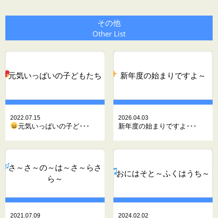
その他
Other List
元気いっぱいの子どもたち
新年度の始まりですよ～
2022.07.15
2026.04.03
元気いっぱいの子ど･･･
新年度の始まりですよ･･･
さ～さ～の～は～さ～らさ
おにはそと～ふくはうち～
ら～
2021.07.09
2024.02.02