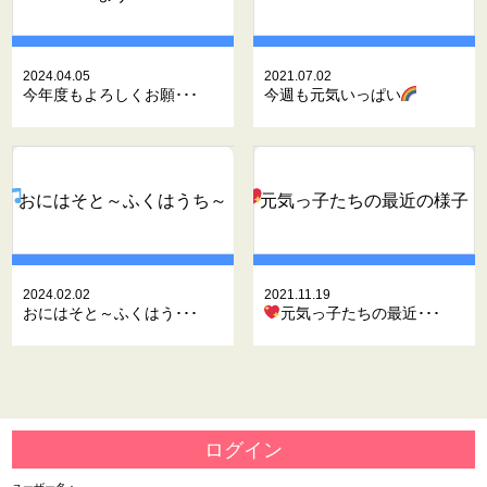
2024.04.05
2021.07.02
今年度もよろしくお願･･･
今週も元気いっぱい
おにはそと～ふくはうち～
元気っ子たちの最近の様子
2024.02.02
2021.11.19
おにはそと～ふくはう･･･
元気っ子たちの最近･･･
ログイン
ユーザー名：