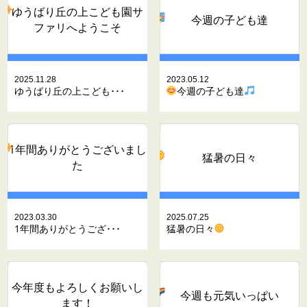
ゆうばり丘の上こども園サ
今週の子ども達
ファリへようこそ
2025.11.28
2023.05.12
ゆうばり丘の上こども･･･
今週の子ども達
1年間ありがとうございまし
猛暑の日々
た
2023.03.30
2025.07.25
1年間ありがとうござ･･･
猛暑の日々
今年度もよろしくお願いし
今週も元気いっぱい
ます！