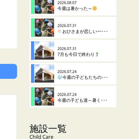
2026.08.07
今週は暑かった～
2026.07.31
おひさまが恋しい一･･･
2026.07.31
7月も今日で終わり
2026.07.24
今週の子どもたちの･･･
2026.07.24
今週の子ども達～暑く･･･
施設一覧
Child Care