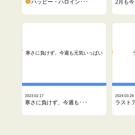
ハッピー・ハロイン･･･
2月も今
寒さに負けず、今週も元気いっぱい
2023.02.17
2024.03.28
寒さに負けず、今週も･･･
ラスト