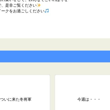
で、是非ご覧ください
イークをお過ごしください
ついに来た冬将軍
今週は・・・