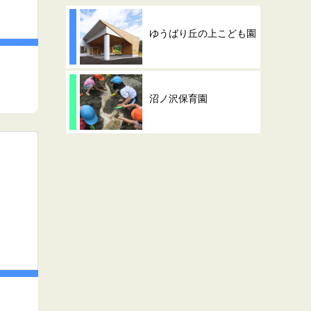
ゆうばり丘の上こども園
沼ノ沢保育園