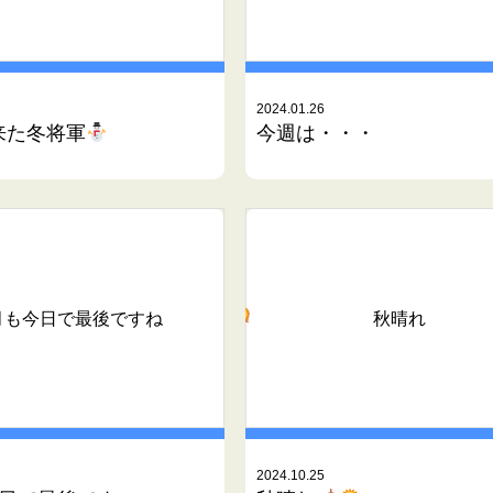
2024.01.26
来た冬将軍
今週は・・・
月も今日で最後ですね
秋晴れ
2024.10.25