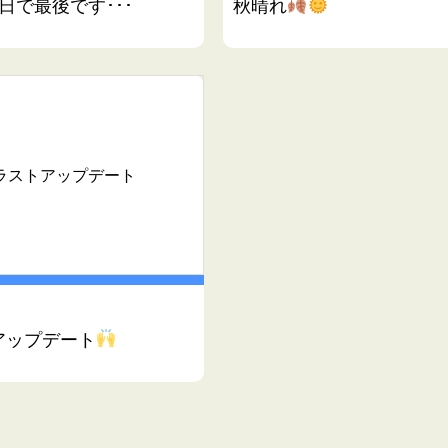
日で最後です･･･
秋晴れ
ラストアップデート
アップデート