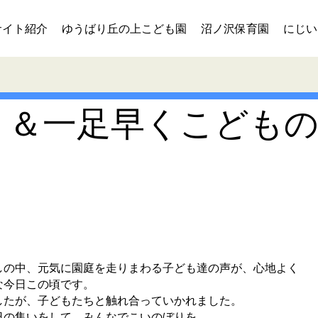
サイト紹介
ゆうばり丘の上こども園
沼ノ沢保育園
にじい
＆一足早くこども
の中、元気に園庭を走りまわる子ども達の声が、心地よく
な今日この頃です。
たが、子どもたちと触れ合っていかれました。
の集いをして、みんなでこいのぼりを