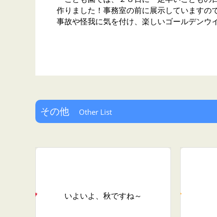
作りました！事務室の前に展示していますの
事故や怪我に気を付け、楽しいゴールデンウ
その他
Other List
いよいよ、秋ですね～