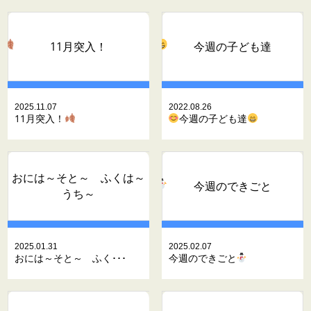
11月突入！
今週の子ども達
2025.11.07
2022.08.26
11月突入！
今週の子ども達
おには～そと～ ふくは～
今週のできごと
うち～
2025.01.31
2025.02.07
おには～そと～ ふく･･･
今週のできごと