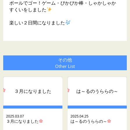
ボールでゴー！ゲーム・ぴかぴか棒・しゃかしゃか
すくいをしました
楽しい２日間になりました
その他
Other List
３月になりました
は～るのうららの～
2025.03.07
2025.04.25
３月になりました
は～るのうららの～