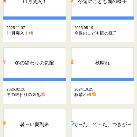
11月突入！
今週のこども園の様子
2025.11.07
2023.05.19
11月突入！
今週のこども園の様子･･･
冬の終わりの気配
秋晴れ
2026.02.20
2024.10.25
冬の終わりの気配
秋晴れ
暑～い夏到来
で～た、で～た、つきが～