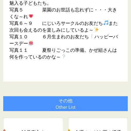
魅入る子どもたち。
写真５ 菜園のお世話も忘れずに・・・大き
くな～れ
写真６～９ にじいろサークルのお友だち
また
次回も会えるのを楽しみにしているよ～
写真１０ ６月生まれのお友だち
ハッピーバ
ースデー
写真１１ 夏祭りごっこの準備。かぜ組さんは
何を作っているのかな～
その他
Other List