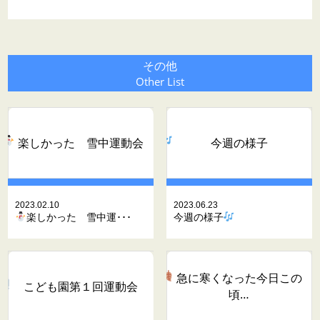
その他
Other List
楽しかった 雪中運動会
今週の様子
2023.02.10
2023.06.23
楽しかった 雪中運･･･
今週の様子
急に寒くなった今日この
こども園第１回運動会
頃…