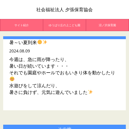
社会福祉法人 夕張保育協会
サイト紹介
ゆうばり丘の上こども園
沼ノ沢保育園
暑～い夏到来
2024.08.09
今週は、急に雨が降ったり、
暑い日が続いています・・・
それでも園庭やホールでおもいきり体を動かしたり
水遊びをして涼んだり、
暑さに負けず、元気に遊んでいました