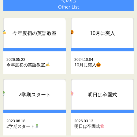
その他
Other List
今年度初の英語教室
10月に突入
2026.05.22
2024.10.04
今年度初の英語教室
10月に突入
2学期スタート
明日は卒園式
2023.08.18
2026.03.13
2学期スタート
明日は卒園式