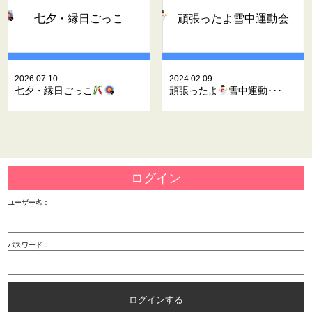
七夕・縁日ごっこ
頑張ったよ
雪中運動会
2026.07.10
2024.02.09
七夕・縁日ごっこ
頑張ったよ
雪中運動･･･
ログイン
ユーザー名：
パスワード：