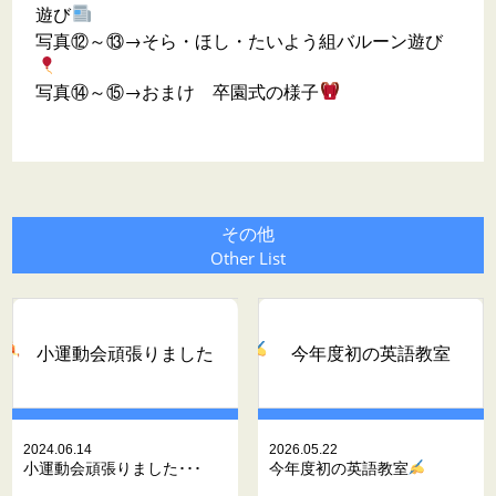
遊び
写真⑫～⑬→そら・ほし・たいよう組バルーン遊び
写真⑭～⑮→おまけ 卒園式の様子
その他
Other List
小運動会頑張りました
今年度初の英語教室
2024.06.14
2026.05.22
小運動会頑張りました･･･
今年度初の英語教室