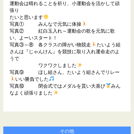
運動会は晴れることを祈り、小運動会を活かして頑
張り
たいと思います
写真① みんなで元気に体操
写真② 紅白玉入れ～運動会の歌を元気に歌
い、よーいスタート！
写真③～⑧ 各クラスの障がい物競走
たいよう組
さんは『じゃんけん』を競技に取り入れ運命走のよ
うで
ワクワクしました
写真⑨ ほし組さん、たいよう組さんでリレー
いい勝負でした
写真⑩ 閉会式ではメダルを貰い大喜び
みん
なよく頑張りました
その他