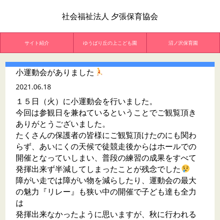
社会福祉法人 夕張保育協会
サイト紹介
ゆうばり丘の上こども園
沼ノ沢保育園
小運動会がありました
2021.06.18
１５日（火）に小運動会を行いました。
今回は参観日を兼ねているということでご観覧頂き
ありがとうございました。
たくさんの保護者の皆様にご観覧頂けたのにも関わ
らず、あいにくの天候で徒競走後からはホールでの
開催となっていしまい、普段の練習の成果をすべて
発揮出来ず半減してしまったことが残念でした
障がい走では障がい物を減らしたり、運動会の最大
の魅力『リレー』も狭い中の開催で子ども達も全力
は
発揮出来なかったように思いますが、秋に行われる