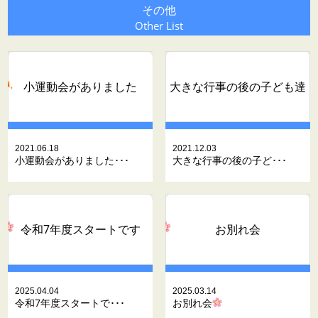
その他
Other List
小運動会がありました
大きな行事の後の子ども達
2021.06.18
2021.12.03
小運動会がありました･･･
大きな行事の後の子ど･･･
令和7年度スタートです
お別れ会
2025.04.04
2025.03.14
令和7年度スタートで･･･
お別れ会