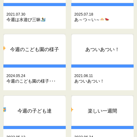
2021.07.30
2025.07.18
今週は水遊び三昧
あ～つ～い～
今週のこども園の様子
あついあつい！
2024.05.24
2021.06.11
今週のこども園の様子･･･
あついあつい！
今週の子ども達
楽しい一週間