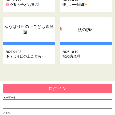
2023.05.12
2022.06.24
今週の子ども達
楽しい一週間
ゆうばり丘の上こども園開
秋の訪れ
園！！
2021.04.23
2025.10.10
ゆうばり丘の上こども･･･
秋の訪れ
ログイン
ユーザー名：
パスワード：