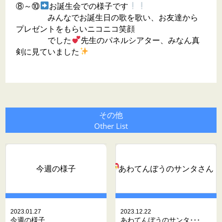
⑧～⑩
お誕生会での様子です
みんなでお誕生日の歌を歌い、お友達から
プレゼントをもらいニコニコ笑顔
でした
先生のパネルシアター、みなん真
剣に見ていました
その他
Other List
今週の様子
あわてんぼうのサンタさん
2023.01.27
2023.12.22
今週の様子
あわてんぼうのサンタ･･･