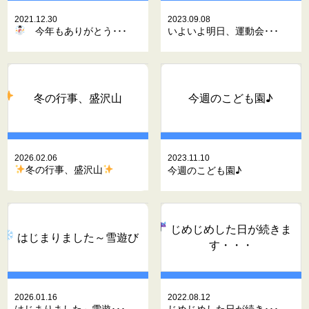
2021.12.30
2023.09.08
今年もありがとう･･･
いよいよ明日、運動会･･･
冬の行事、盛沢山
今週のこども園♪
2026.02.06
2023.11.10
冬の行事、盛沢山
今週のこども園♪
じめじめした日が続きま
はじまりました～雪遊び
す・・・
2026.01.16
2022.08.12
はじまりました～雪遊･･･
じめじめした日が続き･･･