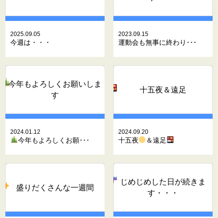
2025.09.05
2023.09.15
今週は・・・
運動会も無事に終わり･･･
今年もよろしくお願いしま
十五夜
＆遠足
す
2024.01.12
2024.09.20
今年もよろしくお願･･･
十五夜
＆遠足
じめじめした日が続きま
盛りだくさんな一週間
す・・・