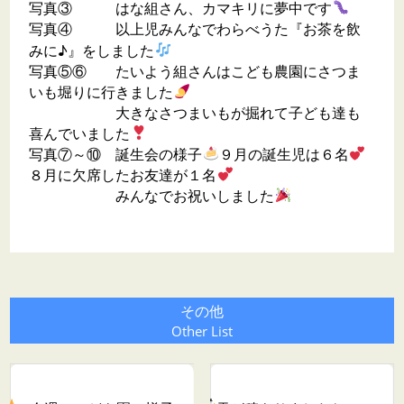
写真③ はな組さん、カマキリに夢中です
写真④ 以上児みんなでわらべうた『お茶を飲
みに♪』をしました
写真⑤⑥ たいよう組さんはこども農園にさつま
いも堀りに行きました
大きなさつまいもが掘れて子ども達も
喜んでいました
写真⑦～⑩ 誕生会の様子
９月の誕生児は６名
８月に欠席したお友達が１名
みんなでお祝いしました
その他
Other List