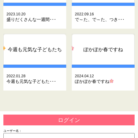
2023.10.20
2022.09.16
盛りだくさんな一週間･･･
で～た、で～た、つき･･･
今週も元気な子どもたち
ぽかぽか春ですね
2022.01.28
2024.04.12
今週も元気な子どもた･･･
ぽかぽか春ですね
ログイン
ユーザー名：