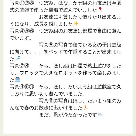
写真①②③ つぼみ、はな、かぜ組のお友達は卒園
式の装飾で使った風船で遊んでいました
お友達にも貸したり借りたり出来るよ
うになり、成長を感じました
写真④⑤⑥ つぼみ組のお友達は部屋で自由に遊ん
でいます。
写真⑥の写真で寝ている女の子は進級
に向けて、、、初ベッドで午睡することが出来まし
た
写真⑦⑧ そら、ほし組は部屋で粘土遊びをした
り、ブロックで大きなロボットを作って楽しみまし
た
写真⑨⑩⑪ そら、ほし、たいよう組は遊戯室で久
しぶりに思い切り遊んでいました。
写真⑪の写真はほし、たいよう組のみ
んなで春のお散歩に出かけました
まだ、風が冷たかったです