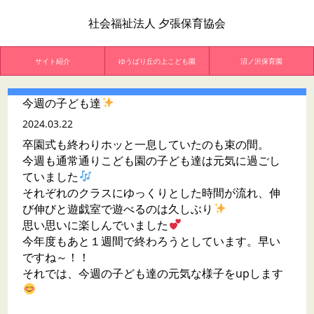
社会福祉法人 夕張保育協会
サイト紹介
ゆうばり丘の上こども園
沼ノ沢保育園
今週の子ども達
2024.03.22
卒園式も終わりホッと一息していたのも束の間。
今週も通常通りこども園の子ども達は元気に過ごし
ていました
それぞれのクラスにゆっくりとした時間が流れ、伸
び伸びと遊戯室で遊べるのは久しぶり
思い思いに楽しんでいました
今年度もあと１週間で終わろうとしています。早い
ですね～！！
それでは、今週の子ども達の元気な様子をupします