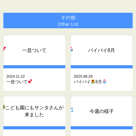
その他
Other List
一息ついて
バイバイ
8月
2024.11.22
2025.08.29
一息ついて
バイバイ
8月
こども園にもサンタさんが
今週の様子
来ました