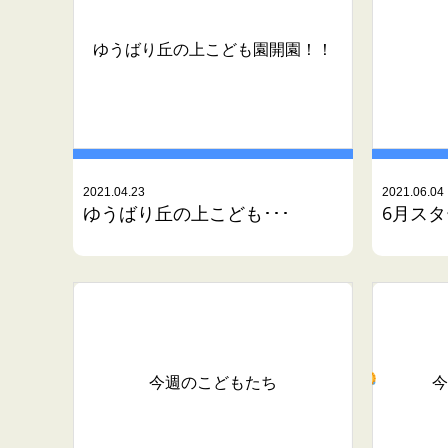
ゆうばり丘の上こども園開園！！
2021.04.23
2021.06.04
ゆうばり丘の上こども･･･
6月ス
今週のこどもたち
今