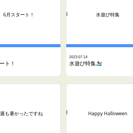
6月スタート！
水遊び特集
2023.07.14
タート！
水遊び特集
週も暑かったですね
Happy Halloween