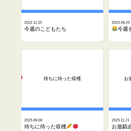
2022.11.25
2023.08.25
今週のこどもたち
今週
待ちに待った収穫
お
2025.08.08
2025.11.21
待ちに待った収穫
お遊戯会