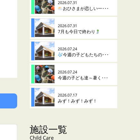
2026.07.31
おひさまが恋しい一･･･
2026.07.31
7月も今日で終わり
2026.07.24
今週の子どもたちの･･･
2026.07.24
今週の子ども達～暑く･･･
2026.07.17
みず！みず！みず！
施設一覧
Child Care