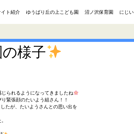
サイト紹介
ゆうばり丘の上こども園
沼ノ沢保育園
にじい
園の様子
感じられるようになってきましたね
ぴり緊張顔のたいよう組さん！！
ましたが、たいようさんとの思い出を
た。