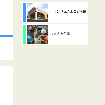
ゆうばり丘の上こども園
沼ノ沢保育園