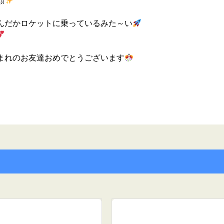
顔
んだかロケットに乗っているみた～い
まれのお友達おめでとうございます