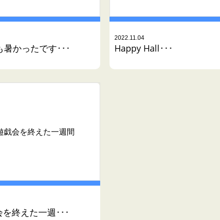
2022.11.04
も暑かったです･･･
Happy Hall･･･
遊戯会を終えた一週間
を終えた一週･･･