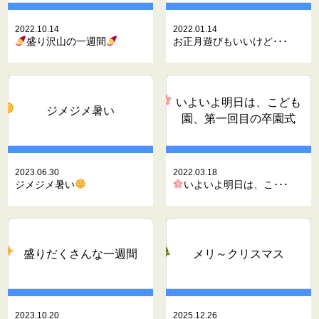
2022.10.14
2022.01.14
盛り沢山の一週間
お正月遊びもいいけど･･･
いよいよ明日は、こども
ジメジメ暑い
園、第一回目の卒園式
2023.06.30
2022.03.18
ジメジメ暑い
いよいよ明日は、こ･･･
盛りだくさんな一週間
メリ～クリスマス
2023.10.20
2025.12.26