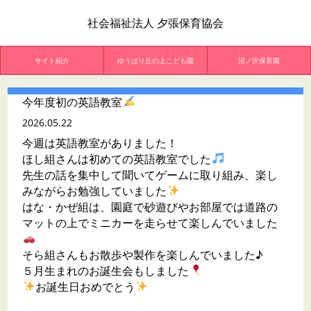
社会福祉法人 夕張保育協会
サイト紹介
ゆうばり丘の上こども園
沼ノ沢保育園
今年度初の英語教室
2026.05.22
今週は英語教室がありました！
ほし組さんは初めての英語教室でした
先生の話を集中して聞いてゲームに取り組み、楽し
みながらお勉強していました
はな・かぜ組は、園庭で砂遊びやお部屋では道路の
マットの上でミニカーを走らせて楽しんでいました
そら組さんもお散歩や製作を楽しんでいました♪
５月生まれのお誕生会もしました
お誕生日おめでとう