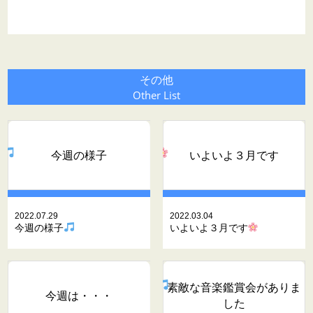
その他
Other List
今週の様子
いよいよ３月です
2022.07.29
2022.03.04
今週の様子
いよいよ３月です
素敵な音楽鑑賞会がありま
今週は・・・
した