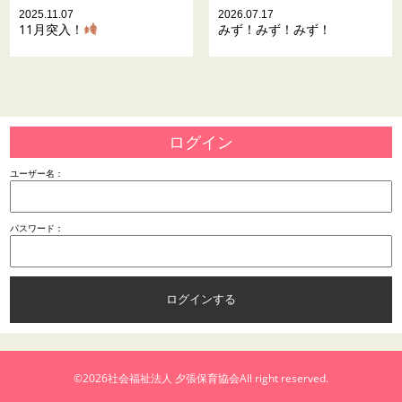
2025.11.07
2026.07.17
11月突入！
みず！みず！みず！
ログイン
ユーザー名：
パスワード：
©2026
社会福祉法人 夕張保育協会
All right reserved.