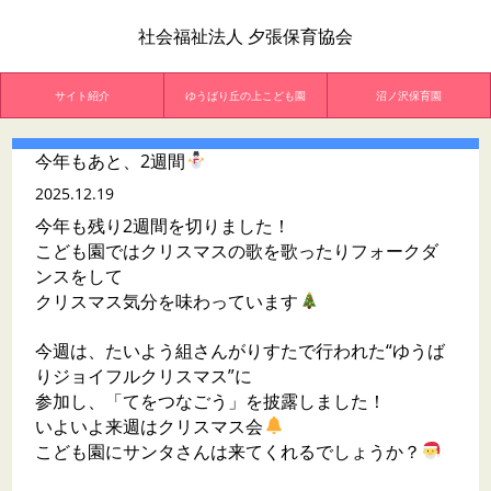
社会福祉法人 夕張保育協会
サイト紹介
ゆうばり丘の上こども園
沼ノ沢保育園
今年もあと、2週間
2025.12.19
今年も残り2週間を切りました！
こども園ではクリスマスの歌を歌ったりフォークダ
ンスをして
クリスマス気分を味わっています
今週は、たいよう組さんがりすたで行われた“ゆうば
りジョイフルクリスマス”に
参加し、「てをつなごう」を披露しました！
いよいよ来週はクリスマス会
こども園にサンタさんは来てくれるでしょうか？