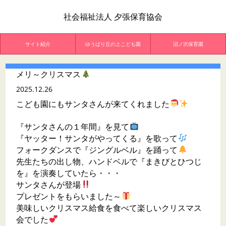
社会福祉法人 夕張保育協会
サイト紹介
ゆうばり丘の上こども園
沼ノ沢保育園
メリ～クリスマス
2025.12.26
こども園にもサンタさんが来てくれました
『サンタさんの１年間』を見て
『ヤッター！サンタがやってくる』を歌って
フォークダンスで『ジングルベル』を踊って
先生たちの出し物、ハンドベルで『まきびとひつじ
を』を演奏していたら・・・
サンタさんが登場
プレゼントをもらいました～
美味しいクリスマス給食を食べて楽しいクリスマス
会でした