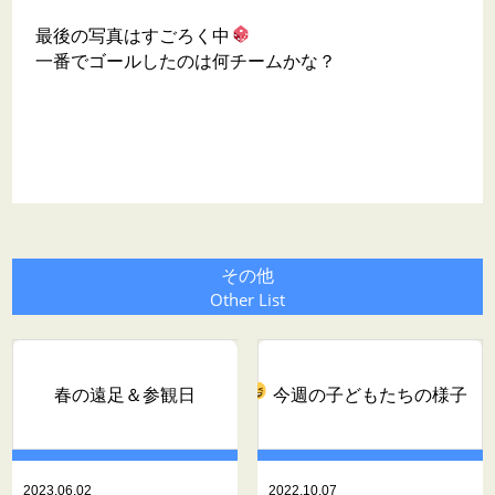
最後の写真はすごろく中
一番でゴールしたのは何チームかな？
その他
Other List
春の遠足＆参観日
今週の子どもたちの様子
2023.06.02
2022.10.07