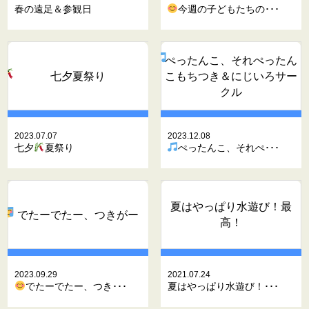
春の遠足＆参観日
今週の子どもたちの･･･
ぺったんこ、それぺったん
七夕
夏祭り
こ
もちつき＆にじいろサー
クル
2023.07.07
2023.12.08
七夕
夏祭り
ぺったんこ、それぺ･･･
夏はやっぱり水遊び！最
でたーでたー、つきがー
高！
2023.09.29
2021.07.24
でたーでたー、つき･･･
夏はやっぱり水遊び！･･･