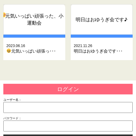
元気いっぱい頑張った、小
明日はおゆうぎ会です♪
運動会
2023.06.16
2021.11.26
元気いっぱい頑張っ･･･
明日はおゆうぎ会です･･･
ログイン
ユーザー名：
パスワード：