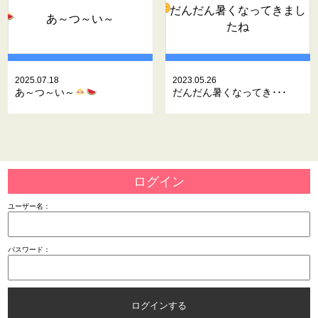
だんだん暑くなってきまし
あ～つ～い～
たね
2025.07.18
2023.05.26
あ～つ～い～
だんだん暑くなってき･･･
ログイン
ユーザー名：
パスワード：