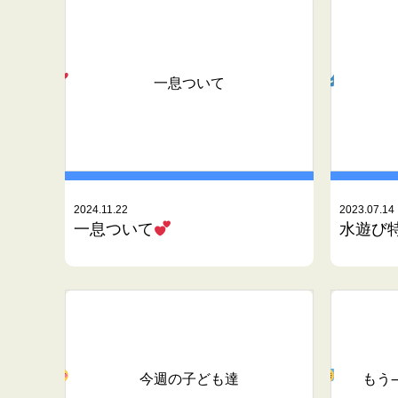
一息ついて
2024.11.22
2023.07.14
一息ついて
水遊び
今週の子ども達
もう