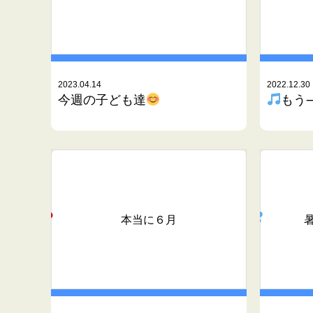
2023.04.14
2022.12.30
今週の子ども達
もう
本当に６月