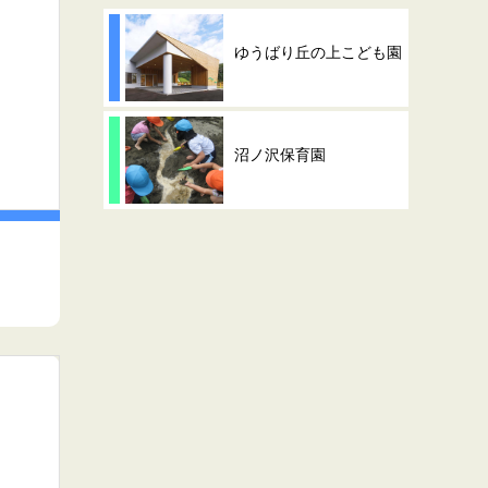
ゆうばり丘の上こども園
沼ノ沢保育園