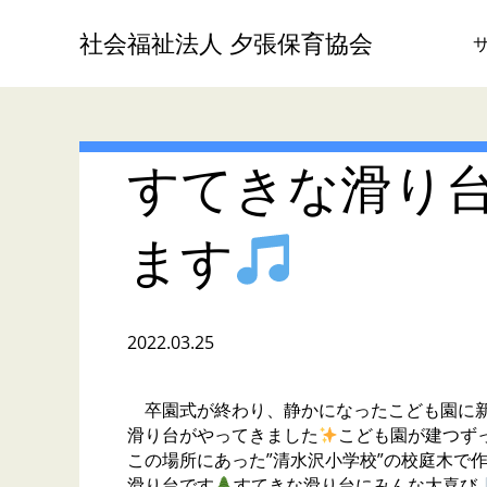
社会福祉法人 夕張保育協会
すてきな滑り
ます
2022.03.25
卒園式が終わり、静かになったこども園に
滑り台がやってきました
こども園が建つず
この場所にあった”清水沢小学校”の校庭木で
滑り台です
すてきな滑り台にみんな大喜び