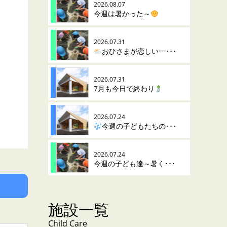
2026.08.07
今週は暑かった～
2026.07.31
おひさまが恋しい一･･･
2026.07.31
7月も今日で終わり
2026.07.24
今週の子どもたちの･･･
2026.07.24
今週の子ども達～暑く･･･
施設一覧
Child Care