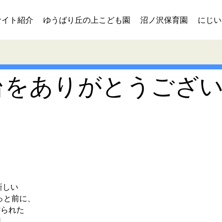
サイト紹介
ゆうばり丘の上こども園
沼ノ沢保育園
にじい
台をありがとうござ
新しい
っと前に、
作られた