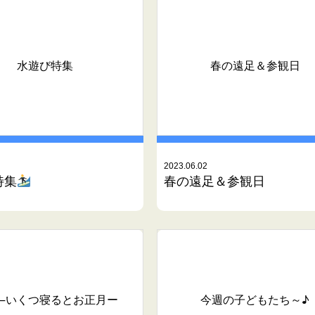
水遊び特集
春の遠足＆参観日
2023.06.02
特集
春の遠足＆参観日
―いくつ寝るとお正月ー
今週の子どもたち～♪