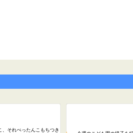
こ、それぺったんこ
もちつき