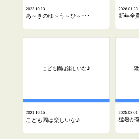
2023.10.13
2026.01.23
あ～きのゆ～う～ひ～･･･
新年全
猛
こども園は楽しいな♪
2021.10.15
2025.08.01
猛暑が
こども園は楽しいな♪