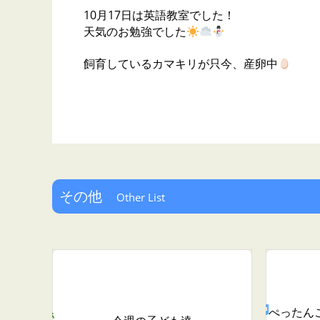
10月17日は英語教室でした！
天気のお勉強でした
飼育しているカマキリが只今、産卵中
その他
Other List
ぺったん