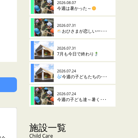
2026.08.07
今週は暑かった～
2026.07.31
おひさまが恋しい一･･･
2026.07.31
7月も今日で終わり
2026.07.24
今週の子どもたちの･･･
2026.07.24
今週の子ども達～暑く･･･
施設一覧
Child Care