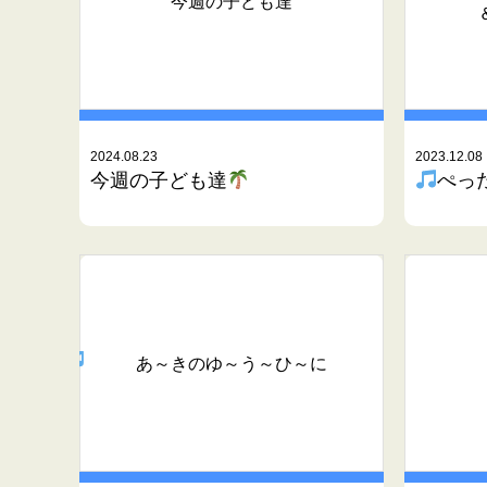
今週の子ども達
2024.08.23
2023.12.08
今週の子ども達
ぺっ
あ～きのゆ～う～ひ～に