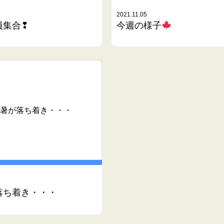
2021.11.05
員集合❢
今週の様子
暑が落ち着き・・・
落ち着き・・・