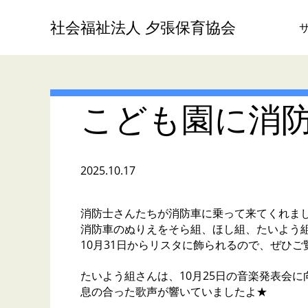
社会福祉法人 夕張保育協会
こども園に消
2025.10.17
消防士さんたちが消防車に乗って来てくれま
消防車のぬりえをそら組、ほし組、たいよう
10月31日からリスタに飾られるので、ぜひご
たいよう組さんは、10月25日の音楽発表会
息の合った歌声が響いていましたよ★