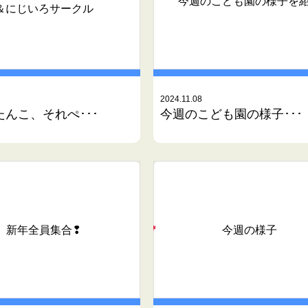
今週のこども園の様子を
＆にじいろサークル
2024.11.08
たんこ、それぺ･･･
今週のこども園の様子･･･
新年全員集合❢
今週の様子