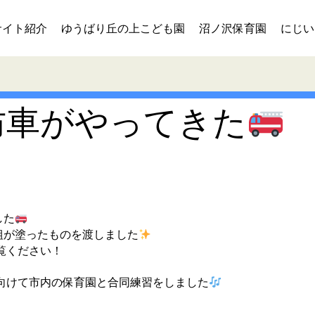
サイト紹介
ゆうばり丘の上こども園
沼ノ沢保育園
にじい
防車がやってきた
した
組が塗ったものを渡しました
覧ください！
に向けて市内の保育園と合同練習をしました