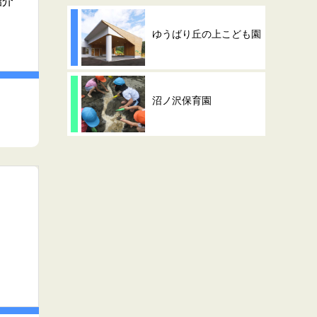
紹介
ゆうばり丘の上こども園
沼ノ沢保育園