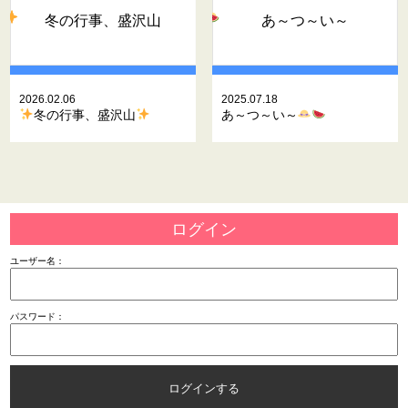
冬の行事、盛沢山
あ～つ～い～
2026.02.06
2025.07.18
冬の行事、盛沢山
あ～つ～い～
ログイン
ユーザー名：
パスワード：