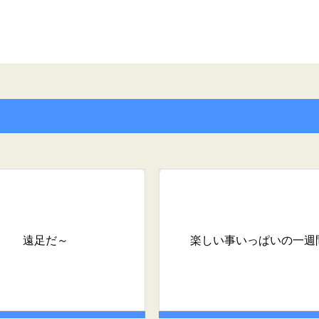
遠足だ～
楽しい事いっぱいの一週