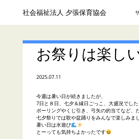
社会福祉法人 夕張保育協会
お祭りは楽し
2025.07.11
今週は暑い日が続きましたが、
7日と８日、七夕＆縁日ごっこ、大盛況でした
ボーリングやくじ引き、弓矢の的当てなど、
七夕祭りでは歌や盆踊りをみんなで楽しみま
暑い日は水遊び
とーっても気持ちよかったです