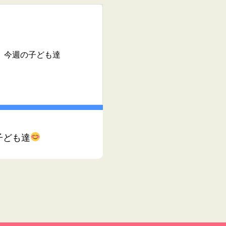
今週の子ども達
子ども達