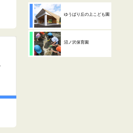
ゆうばり丘の上こども園
沼ノ沢保育園
子