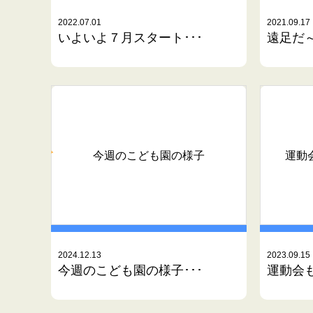
2022.07.01
2021.09.17
いよいよ７月スタート･･･
遠足だ
今週のこども園の様子
運動
2024.12.13
2023.09.15
今週のこども園の様子･･･
運動会も