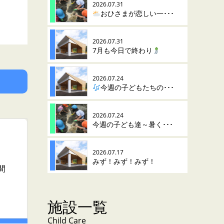
2026.07.31
おひさまが恋しい一･･･
2026.07.31
7月も今日で終わり
2026.07.24
今週の子どもたちの･･･
2026.07.24
今週の子ども達～暑く･･･
2026.07.17
みず！みず！みず！
間
施設一覧
Child Care