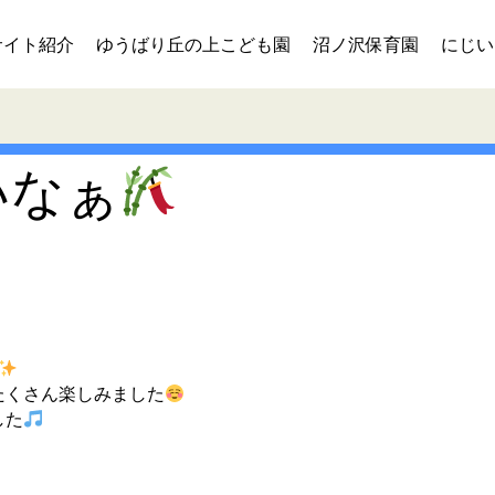
サイト紹介
ゆうばり丘の上こども園
沼ノ沢保育園
にじい
いなぁ
たくさん楽しみました
した