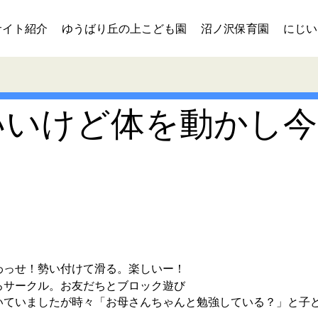
サイト紹介
ゆうばり丘の上こども園
沼ノ沢保育園
にじい
いいけど体を動かし今
わっせ！勢い付けて滑る。楽しいー！
ろサークル。お友だちとブロック遊び
したが時々「お母さんちゃんと勉強している？」と子