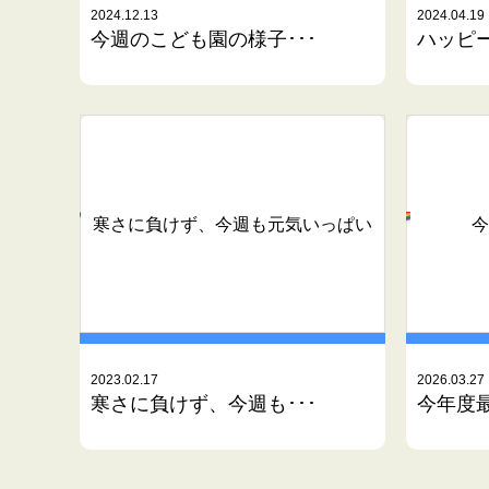
2024.12.13
2024.04.19
今週のこども園の様子･･･
ハッピー
寒さに負けず、今週も元気いっぱい
今
2023.02.17
2026.03.27
寒さに負けず、今週も･･･
今年度最