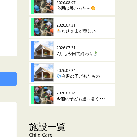
2026.08.07
今週は暑かった～
2026.07.31
おひさまが恋しい一･･･
2026.07.31
7月も今日で終わり
2026.07.24
今週の子どもたちの･･･
2026.07.24
今週の子ども達～暑く･･･
施設一覧
Child Care