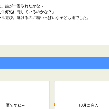
た。誰が一番取れたかな～
先生何処に隠しているのかな？」
ール遊び。逃げるのに精いっぱいな子ども達でした。
夏ですね～
10月に突入