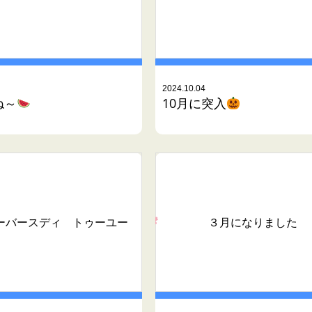
2024.10.04
ね～
10月に突入
ーバースディ トゥーユー
３月になりました