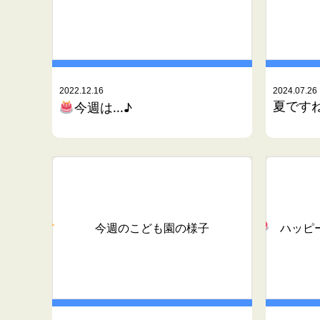
2022.12.16
2024.07.26
夏です
今週は...♪
今週のこども園の様子
ハッピ