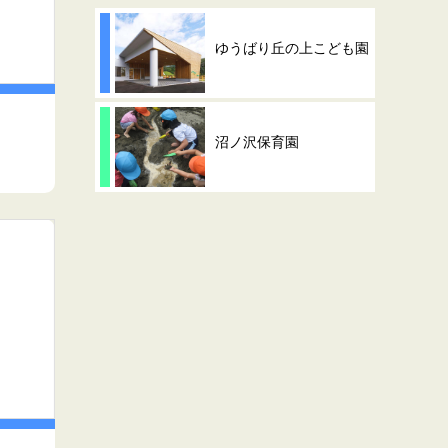
ゆうばり丘の上こども園
沼ノ沢保育園