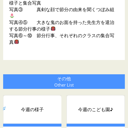
様子と集合写真
写真③ 真剣な顔で節分の由来を聞くつぼみ組
写真④⑤ 大きな鬼のお面を持った先生方を退治
する節分行事の様子
写真⑥～⑩ 節分行事、それぞれのクラスの集合写
真
その他
Other List
今週の様子
今週のこども園♪