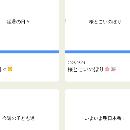
猛暑の日々
桜とこいのぼり
2026.05.01
日々
桜とこいのぼり
今週の子ども達
いよいよ明日本番！