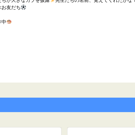
たちが大きなカブを披露
先生たちの名前、覚えてくれたかな
ぶお友だち
作中