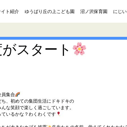
サイト紹介
ゆうばり丘の上こども園
沼ノ沢保育園
にじい
度がスタート
全員集合
だち、初めての集団生活にドキドキの
みんな笑顔で楽しく過ごしています。
っているかな？わくわくです