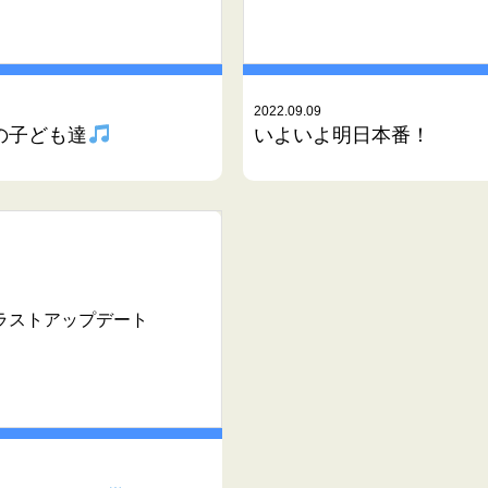
2022.09.09
の子ども達
いよいよ明日本番！
ラストアップデート