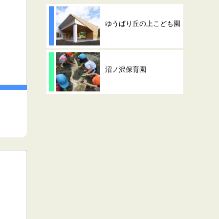
ゆうばり丘の上こども園
沼ノ沢保育園