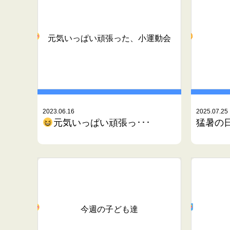
元気いっぱい頑張った、小運動会
2023.06.16
2025.07.25
元気いっぱい頑張っ･･･
猛暑の
今週の子ども達