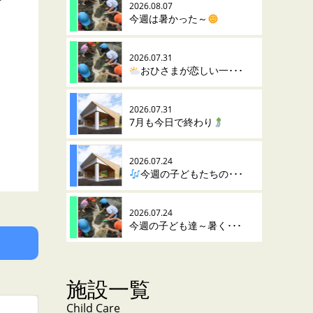
？
2026.08.07
今週は暑かった～
2026.07.31
おひさまが恋しい一･･･
2026.07.31
7月も今日で終わり
2026.07.24
今週の子どもたちの･･･
2026.07.24
今週の子ども達～暑く･･･
施設一覧
Child Care