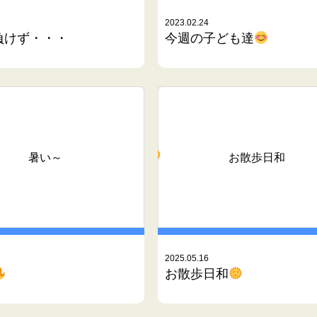
2023.02.24
負けず・・・
今週の子ども達
暑い～
お散歩日和
2025.05.16
お散歩日和