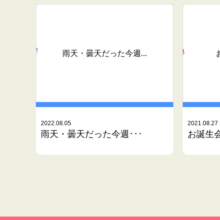
雨天・曇天だった今週…
2022.08.05
2021.08.27
雨天・曇天だった今週･･･
お誕生