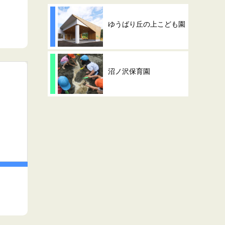
ゆうばり丘の上こども園
沼ノ沢保育園