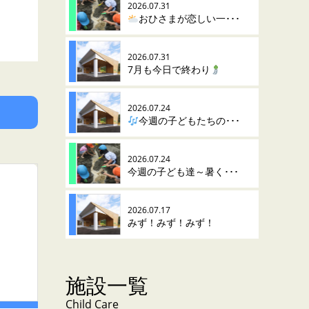
2026.07.31
おひさまが恋しい一･･･
2026.07.31
7月も今日で終わり
2026.07.24
今週の子どもたちの･･･
2026.07.24
今週の子ども達～暑く･･･
2026.07.17
みず！みず！みず！
施設一覧
Child Care