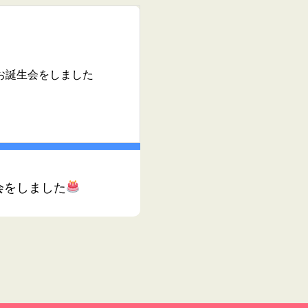
お誕生会をしました
会をしました