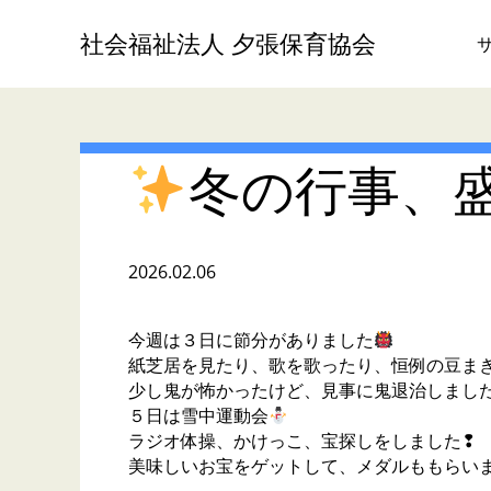
社会福祉法人 夕張保育協会
冬の行事、
2026.02.06
今週は３日に節分がありました
紙芝居を見たり、歌を歌ったり、恒例の豆ま
少し鬼が怖かったけど、見事に鬼退治しまし
５日は雪中運動会
ラジオ体操、かけっこ、宝探しをしました❢
美味しいお宝をゲットして、メダルももらい