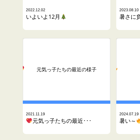
2022.12.02
2023.08.10
いよいよ12月
暑さに
元気っ子たちの最近の様子
2021.11.19
2024.07.19
元気っ子たちの最近･･･
暑い～