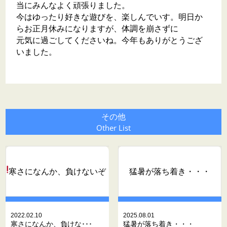
当にみんなよく頑張りました。
今はゆったり好きな遊びを、楽しんでいす。明日か
らお正月休みになりますが、体調を崩さずに
元気に過ごしてくださいね。今年もありがとうござ
いました。
その他
Other List
寒さになんか、負けないぞ
猛暑が落ち着き・・・
2022.02.10
2025.08.01
寒さになんか、負けな･･･
猛暑が落ち着き・・・