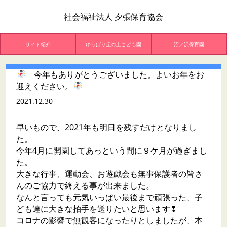
社会福祉法人 夕張保育協会
サイト紹介
ゆうばり丘の上こども園
沼ノ沢保育園
今年もありがとうございました。よいお年をお
迎えください。
2021.12.30
早いもので、2021年も明日を残すだけとなりまし
た。
今年4月に開園してあっという間に９ケ月が過ぎまし
た。
大きな行事、運動会、お遊戯会も無事保護者の皆さ
んのご協力で終える事が出来ました。
なんと言っても元気いっぱい最後まで頑張った、子
ども達に大きな拍手を送りたいと思います❢
コロナの影響で無観客になったりとしましたが、本